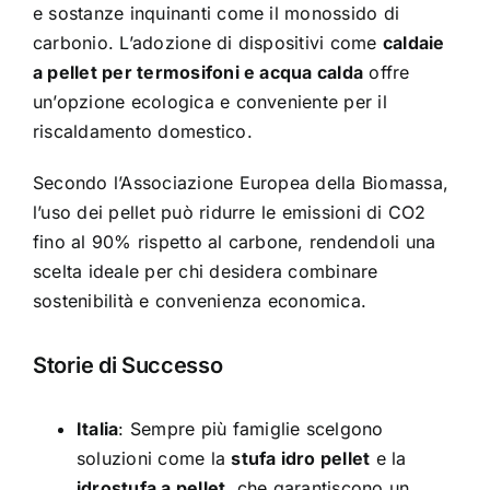
e sostanze inquinanti come il monossido di
carbonio. L’adozione di dispositivi come
caldaie
a pellet per termosifoni e acqua calda
offre
un’opzione ecologica e conveniente per il
riscaldamento domestico.
Secondo l’Associazione Europea della Biomassa,
l’uso dei pellet può ridurre le emissioni di CO2
fino al 90% rispetto al carbone, rendendoli una
scelta ideale per chi desidera combinare
sostenibilità e convenienza economica.
Storie di Successo
Italia
: Sempre più famiglie scelgono
soluzioni come la
stufa idro pellet
e la
idrostufa a pellet
, che garantiscono un