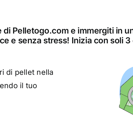
ne di Pelletogo.com e immergiti in 
ce e senza stress! Inizia con soli 3 
i di pellet nella
endo il tuo