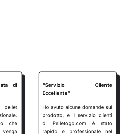
ata di
“Servizio Cliente
Eccellente”
pellet
Ho avuto alcune domande sul
ionale.
prodotto, e il servizio clienti
lo che
di Pelletogo.com è stato
e venga
rapido e professionale nel