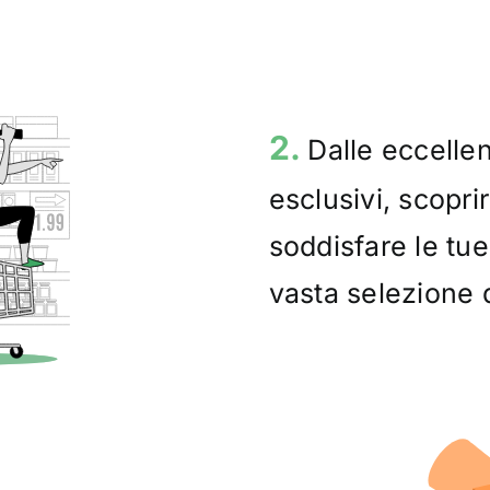
2.
Dalle eccellen
esclusivi, scoprir
soddisfare le tue
vasta selezione d