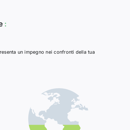
te
:
presenta un impegno nei confronti della tua