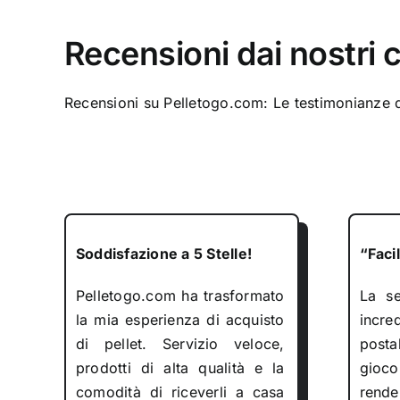
Recensioni dai nostri c
Recensioni su Pelletogo.com: Le testimonianze d
Soddisfazione a 5 Stelle!
“Faci
Pelletogo.com ha trasformato
La se
la mia esperienza di acquisto
incred
di pellet. Servizio veloce,
postal
prodotti di alta qualità e la
gioco
comodità di riceverli a casa
rend