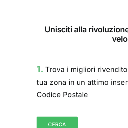
Unisciti alla rivoluzio
velo
1.
Trova i migliori rivenditor
tua zona in un attimo inser
Codice Postale
CERCA