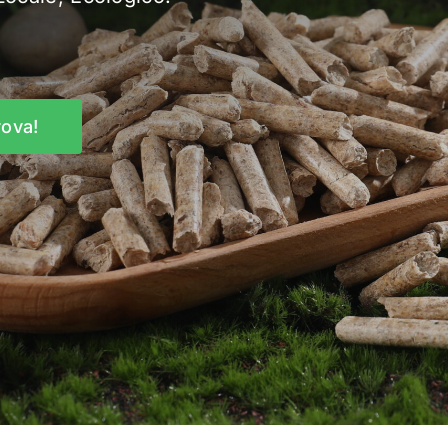
rova!