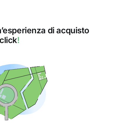
un’esperienza di acquisto
click
!