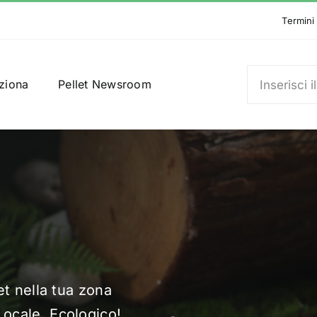
Termini
ziona
Pellet Newsroom
let nella tua zona
Locale, Ecologico!