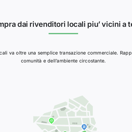
pra dai rivenditori locali piu’ vicini a 
 locali va oltre una semplice transazione commerciale. Rap
comunità e dell’ambiente circostante.