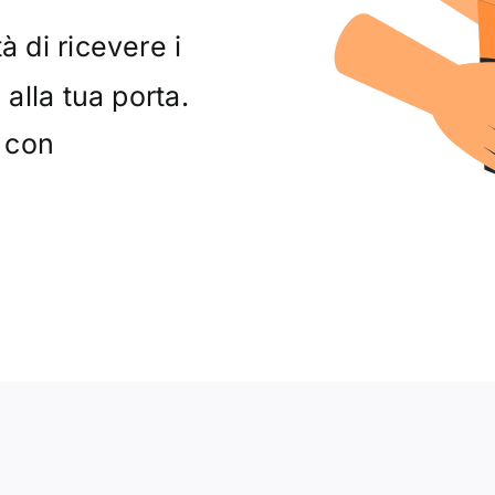
à di ricevere i
 alla tua porta.
t con