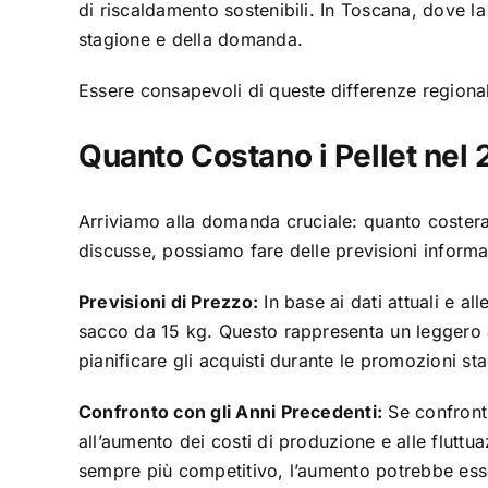
di riscaldamento sostenibili. In Toscana, dove la
stagione e della domanda.
Essere consapevoli di queste differenze regionali 
Quanto Costano i Pellet nel
Arriviamo alla domanda cruciale: quanto costeran
discusse, possiamo fare delle previsioni informa
Previsioni di Prezzo:
In base ai dati attuali e a
sacco da 15 kg. Questo rappresenta un leggero 
pianificare gli acquisti durante le promozioni st
Confronto con gli Anni Precedenti:
Se confronti
all’aumento dei costi di produzione e alle flutt
sempre più competitivo, l’aumento potrebbe esse