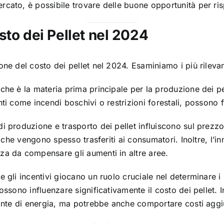
rcato, è possibile trovare delle buone opportunità per ri
sto dei Pellet nel 2024
ne del costo dei pellet nel 2024. Esaminiamo i più rilevan
che è la materia prima principale per la produzione dei pel
ti come incendi boschivi o restrizioni forestali, possono 
di produzione e trasporto dei pellet influiscono sul prezzo
i, che vengono spesso trasferiti ai consumatori. Inoltre, l
za da compensare gli aumenti in altre aree.
e gli incentivi giocano un ruolo cruciale nel determinare i
ssono influenzare significativamente il costo dei pellet. In
fonte di energia, ma potrebbe anche comportare costi aggi