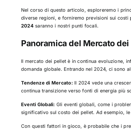
Nel corso di questo articolo, esploreremo i princ
diverse regioni, e forniremo previsioni sui cos
2024
saranno i nostri punti focali.
Panoramica del Mercato dei 
Il mercato dei pellet è in continua evoluzione, inf
domanda globale. Entrando nel 2024, ci sono al
Tendenze di Mercato
:
Il 2024 vede una crescen
continua transizione verso fonti di energia più so
Eventi Globali:
Gli eventi globali, come i probl
significativo sul costo dei pellet. Ad esempio, l
Con questi fattori in gioco, è probabile che i pr