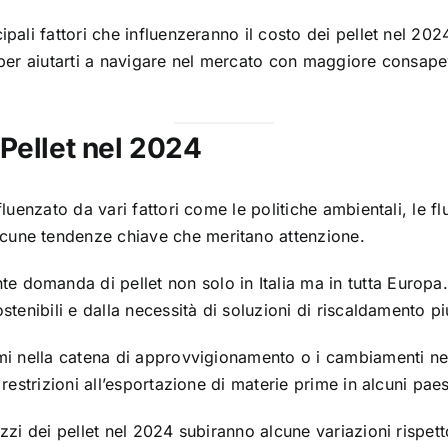
ipali fattori che influenzeranno il costo dei pellet nel 202
ti per aiutarti a navigare nel mercato con maggiore consap
Pellet nel 2024
luenzato da vari fattori come le politiche ambientali, le fl
cune tendenze chiave che meritano attenzione.
te domanda di pellet non solo in Italia ma in tutta Europ
stenibili e dalla necessità di soluzioni di riscaldamento più
emi nella catena di approvvigionamento o i cambiamenti ne
e restrizioni all’esportazione di materie prime in alcuni p
ezzi dei pellet nel 2024 subiranno alcune variazioni rispett