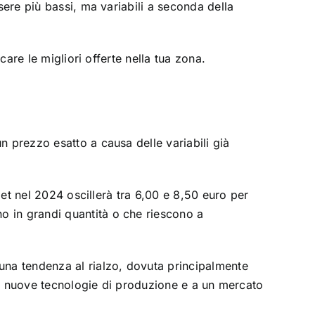
sere più bassi, ma variabili a seconda della
care le migliori offerte nella tua zona.
n prezzo esatto a causa delle variabili già
let nel 2024 oscillerà tra 6,00 e 8,50 euro per
o in grandi quantità o che riescono a
una tendenza al rialzo, dovuta principalmente
lle nuove tecnologie di produzione e a un mercato