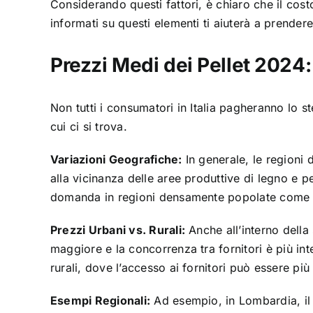
Considerando questi fattori, è chiaro che il cos
informati su questi elementi ti aiuterà a prender
Prezzi Medi dei Pellet 2024:
Non tutti i consumatori in Italia pagheranno lo s
cui ci si trova.
Variazioni Geografiche:
In generale, le regioni 
alla vicinanza delle aree produttive di legno e pe
domanda in regioni densamente popolate come la
Prezzi Urbani vs. Rurali:
Anche all’interno della
maggiore e la concorrenza tra fornitori è più int
rurali, dove l’accesso ai fornitori può essere più 
Esempi Regionali:
Ad esempio, in Lombardia, il p